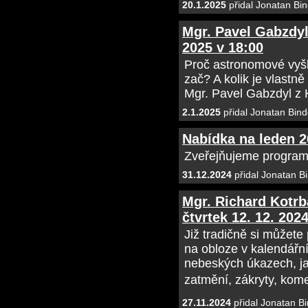
20.1.2025
přidal Jonatan Bin
Mgr. Pavel Gabzdyl 
2025 v 18:00
Proč astronomové vyšk
zač? A kolik je vlast
Mgr. Pavel Gabzdyl z 
2.1.2025
přidal Jonatan Bind
Nabídka na leden 
Zveřejňujeme program
31.12.2024
přidal Jonatan B
Mgr. Richard Kotrb
čtvrtek 12. 12. 202
Již tradičně si můžete
na obloze v kalendář
nebeských úkazech, ja
zatmění, zákryty, kome
27.11.2024
přidal Jonatan Bi