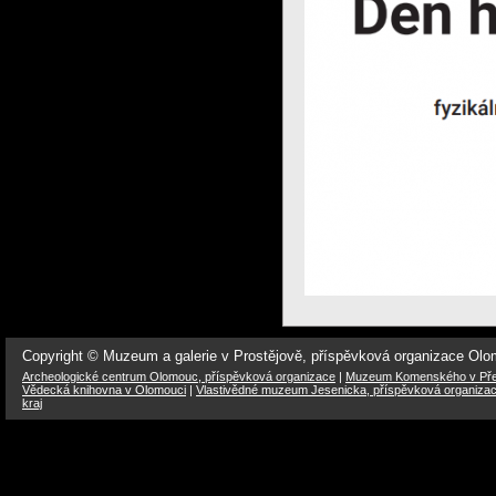
Copyright © Muzeum a galerie v Prostějově, příspěvková organizace Ol
Archeologické centrum Olomouc, příspěvková organizace
|
Muzeum Komenského v Přer
Vědecká knihovna v Olomouci
|
Vlastivědné muzeum Jesenicka, příspěvková organiza
kraj