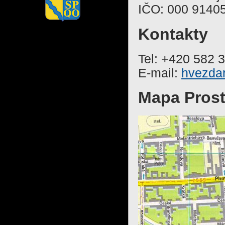
IČO: 000 9140
Kontakty
Tel: +420 582 
E-mail:
hvezda
Mapa Prost