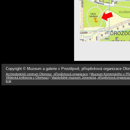
Copyright © Muzeum a galerie v Prostějově, příspěvková organizace Ol
Archeologické centrum Olomouc, příspěvková organizace
|
Muzeum Komenského v Přer
Vědecká knihovna v Olomouci
|
Vlastivědné muzeum Jesenicka, příspěvková organiza
kraj