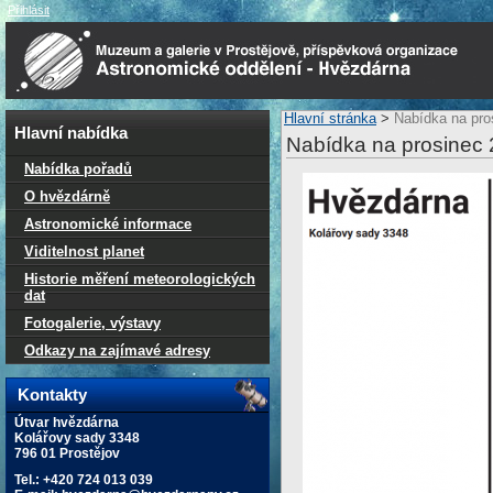
Přihlásit
Hlavní stránka
>
Nabídka na pro
Hlavní nabídka
Nabídka na prosinec
Nabídka pořadů
O hvězdárně
Astronomické informace
Viditelnost planet
Historie měření meteorologických
dat
Fotogalerie, výstavy
Odkazy na zajímavé adresy
Kontakty
Útvar hvězdárna
Kolářovy sady 3348
796 01 Prostějov
Tel.: +420 724 013 039