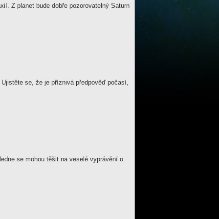
xií. Z planet bude dobře pozorovatelný Saturn
jistěte se, že je příznivá předpověď počasí,
ledne se mohou těšit na veselé vyprávění o