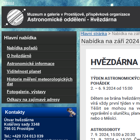
Přihlásit
Hlavní stránka
>
Nabídka na zář
Hlavní nabídka
Nabídka na září 2024
Nabídka pořadů
O hvězdárně
Astronomické informace
Viditelnost planet
Historie měření meteorologických
dat
Fotogalerie, výstavy
Odkazy na zajímavé adresy
Kontakty
Útvar hvězdárna
Kolářovy sady 3348
796 01 Prostějov
Tel.: +420 724 013 039