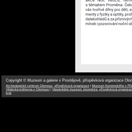
Copyright © Muzeum a galerie v Prostějově, příspěvková organizace Ol
Archeologické centrum Olomouc, příspěvková organizace
|
Muzeum Komenského v Přer
Vědecká knihovna v Olomouci
|
Vlastivědné muzeum Jesenicka, příspěvková organiza
kraj