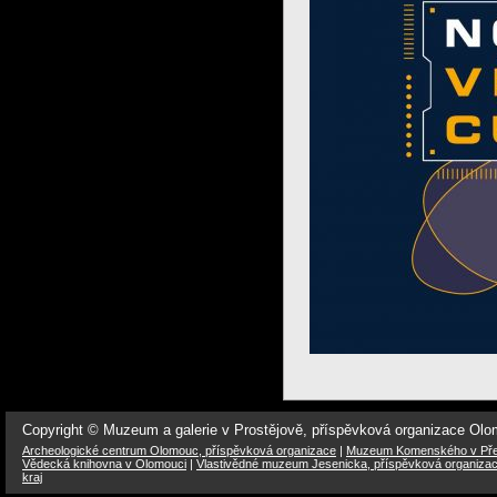
Copyright © Muzeum a galerie v Prostějově, příspěvková organizace Ol
Archeologické centrum Olomouc, příspěvková organizace
|
Muzeum Komenského v Přer
Vědecká knihovna v Olomouci
|
Vlastivědné muzeum Jesenicka, příspěvková organiza
kraj