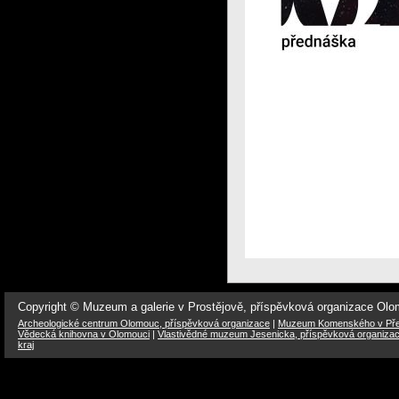
Copyright © Muzeum a galerie v Prostějově, příspěvková organizace Ol
Archeologické centrum Olomouc, příspěvková organizace
|
Muzeum Komenského v Přer
Vědecká knihovna v Olomouci
|
Vlastivědné muzeum Jesenicka, příspěvková organiza
kraj