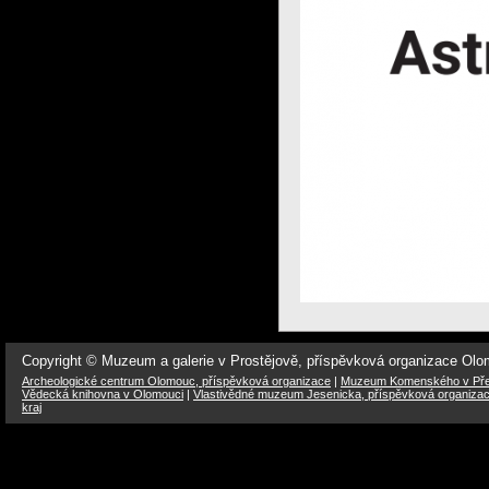
Copyright © Muzeum a galerie v Prostějově, příspěvková organizace Ol
Archeologické centrum Olomouc, příspěvková organizace
|
Muzeum Komenského v Přer
Vědecká knihovna v Olomouci
|
Vlastivědné muzeum Jesenicka, příspěvková organiza
kraj