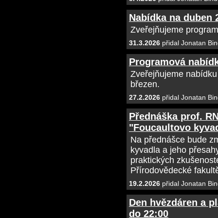
Nabídka na duben 
Zveřejňujeme program
31.3.2026
přidal Jonatan Bin
Programová nabídk
Zveřejňujeme nabídku
březen.
27.2.2026
přidal Jonatan Bin
Přednáška prof. RN
"Foucaultovo kyvadl
Na přednášce bude zm
kyvadla a jeho přesahy
praktických zkušenost
Přírodovědecké fakult
19.2.2026
přidal Jonatan Bin
Den hvězdáren a pla
do 22:00