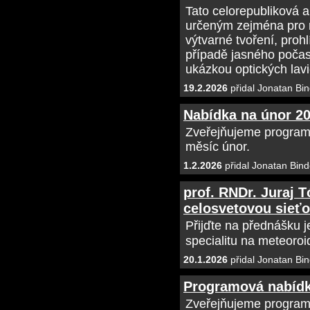
Tato celorepubliková 
určeným zejména pro r
výtvarné tvoření, proh
případě jasného počasí
ukázkou optických lavi
19.2.2026
přidal Jonatan Bin
Nabídka na únor 2
Zveřejňujeme program
měsíc únor.
1.2.2026
přidal Jonatan Bind
prof. RNDr. Juraj 
celosvetovou sieťo
Přijďte na přednášku 
specialitu na meteoroi
20.1.2026
přidal Jonatan Bin
Programová nabídk
Zveřejňujeme program