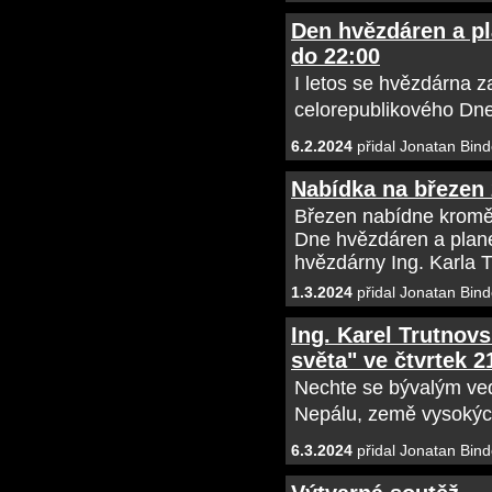
Den hvězdáren a pla
do 22:00
I letos se hvězdárna 
celorepublikového Dne
6.2.2024
přidal Jonatan Bind
Nabídka na březen
Březen nabídne kromě n
Dne hvězdáren a plane
hvězdárny Ing. Karla 
1.3.2024
přidal Jonatan Bind
Ing. Karel Trutnov
světa" ve čtvrtek 2
Nechte se bývalým ve
Nepálu, země vysokých
6.3.2024
přidal Jonatan Bind