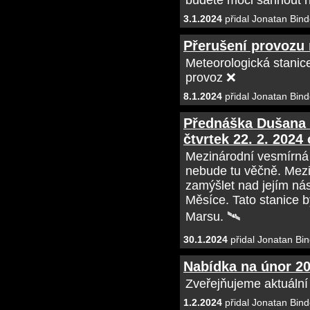
budete moci sáhnout na
3.1.2024
přidal Jonatan Bind
Přerušení provozu
Meteorologická stanic
provoz ❌
8.1.2024
přidal Jonatan Bind
Přednáška Dušana 
čtvrtek 22. 2. 2024
Mezinárodní vesmírná 
nebude tu věčně. Mezin
zamýšlet nad jejím nás
Měsíce. Tato stanice b
Marsu. 🛰
30.1.2024
přidal Jonatan Bin
Nabídka na únor 2
Zveřejňujeme aktuální
1.2.2024
přidal Jonatan Bind