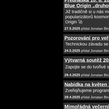
Přednáška 10. 6. 2
Blue Origin „druh
Již tradičně si u nás 
popularizátorů kosmona
Origin 🚀
27.5.2025
přidal Jonatan Bin
Pozorování pro veř
Technickou závadu se p
24.5.2025
přidal Jonatan Bin
Výtvarná soutěž 20
Zapojte se do tvořivé
29.4.2025
přidal Jonatan Bin
Nabídka na květen
Zveřejňujeme program
29.4.2025
přidal Jonatan Bin
Mimořádná večerní 