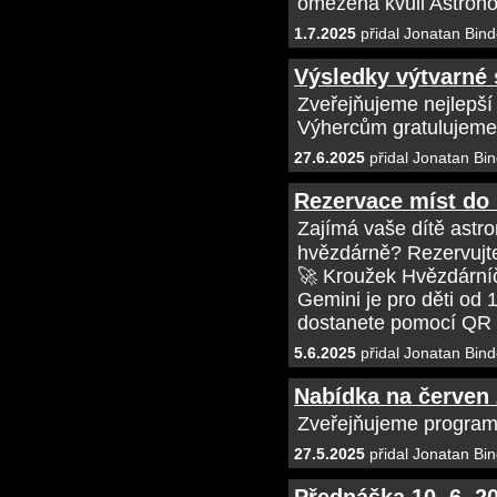
omezená kvůli Astrono
1.7.2025
přidal Jonatan Bind
Výsledky výtvarné 
Zveřejňujeme nejlepší d
Výhercům gratulujem
27.6.2025
přidal Jonatan Bin
Rezervace míst do 
Zajímá vaše dítě astro
hvězdárně? Rezervujte
🚀 Kroužek Hvězdárníče
Gemini je pro děti od 
dostanete pomocí QR 
5.6.2025
přidal Jonatan Bind
Nabídka na červen
Zveřejňujeme program
27.5.2025
přidal Jonatan Bin