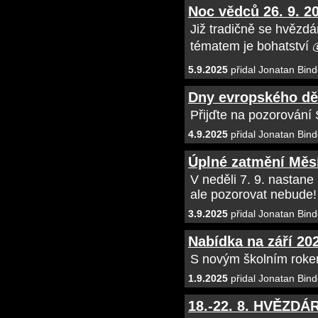
Noc vědců 26. 9. 20
Již tradičně se hvězd
tématem je bohatství 
5.9.2025
přidal Jonatan Bind
Dny evropského děd
Přijďte na pozorován
4.9.2025
přidal Jonatan Bind
Úplné zatmění Měsí
V neděli 7. 9. nastan
ale pozorovat nebude!
3.9.2025
přidal Jonatan Bind
Nabídka na září 20
S novým školním roke
1.9.2025
přidal Jonatan Bind
18.-22. 8. HVĚZ