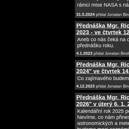
rámci mise NASA s n
31.5.2024
přidal Jonatan Bin
Přednáška Mgr. Ric
2023 - ve čtvrtek 12
Aneb co nás čeká na o
přednášku roku.
4.1.2023
přidal Jonatan Bind
Přednáška Mgr. Ri
2024" ve čtvrtek 14
Co zajímavého budeme 
4.12.2023
přidal Jonatan Bin
Přednáška Mgr. Ri
2026" v úterý 6. 1.
Kalendářní rok 2025 p
Nevíme, co nám přines
astronomických a mete