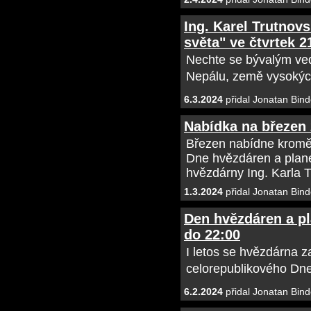
Ing. Karel Trutnov
světa" ve čtvrtek 2
Nechte se bývalým ve
Nepálu, země vysokých
6.3.2024
přidal Jonatan Bind
Nabídka na březen
Březen nabídne kromě n
Dne hvězdáren a plane
hvězdárny Ing. Karla 
1.3.2024
přidal Jonatan Bind
Den hvězdáren a pla
do 22:00
I letos se hvězdárna 
celorepublikového Dne
6.2.2024
přidal Jonatan Bind