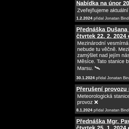
Nabídka na únor 2
Zveřejňujeme aktuální
1.2.2024
přidal Jonatan Bind
Přednáška Dušana 
čtvrtek 22. 2. 2024
Mezinárodní vesmírná 
nebude tu věčně. Mezin
zamýšlet nad jejím nás
Měsíce. Tato stanice b
Marsu. 🛰
30.1.2024
přidal Jonatan Bin
Přerušení provozu
Meteorologická stanic
provoz ❌
8.1.2024
přidal Jonatan Bind
Přednáška Mgr. Pa
čtvrtek 25. 1. 2024